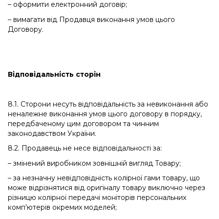
– оформити електронний договір;
– вимагати від Продавця виконання умов цього
Договору.
Відповідальність сторін
8.1. Сторони несуть відповідальність за невиконання або
неналежне виконання умов цього договору в порядку,
передбаченому цим договором та чинним
законодавством України.
8.2. Продавець не несе відповідальності за:
– змінений виробником зовнішній вигляд Товару;
– за незначну невідповідність колірної гами товару, що
може відрізнятися від оригіналу товару виключно через
різницю колірної передачі моніторів персональних
комп’ютерів окремих моделей;