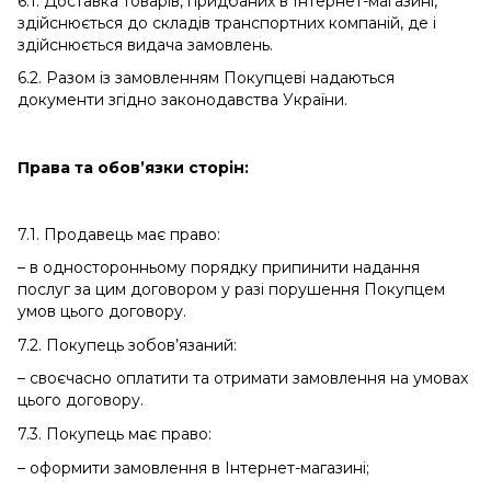
6.1. Доставка товарів, придбаних в Інтернет-магазині,
здійснюється до складів транспортних компаній, де і
здійснюється видача замовлень.
6.2. Разом із замовленням Покупцеві надаються
документи згідно законодавства України.
Права та обов’язки сторін:
7.1. Продавець має право:
– в односторонньому порядку припинити надання
послуг за цим договором у разі порушення Покупцем
умов цього договору.
7.2. Покупець зобов’язаний:
– своєчасно оплатити та отримати замовлення на умовах
цього договору.
7.3. Покупець має право:
– оформити замовлення в Інтернет-магазині;