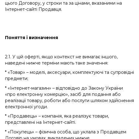
цього Договору, у строки та за цінами, вказаними на
Інтернет-сайті Продавця.
Поняття і визначення
2.1. У цій оферті, якщо контекст не вимагає іншого,
наведені нижче терміни мають таке значення:
* «Товар» – моделі, аксесуари, комплектуючі та супровідні
предмети;
* «Інтернет-магазин» – відповідно до Закону України
«про електронну комерцію», засіб для подання або
реалізації товару, роботи або послуги шляхом здійснення
електронної угоди.
* «Продавець» – компанія, яка реалізує товари,
представлені на Інтернет-сайті.
* «Покупець» – фізична особа, що уклала з Продавцем
Договір на умовах, викладених нижче.