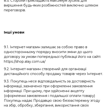
8.5. Сторони прикладають максимум зусиль для
вирішення будь-яких розбіжностей виключно шляхом
переговорів.
Інші умови
9.1. Інтернет-магазин залишає за собою право в
односторонньому порядку вносити зміни до цього
договору за умови попередньої публікації його на сайті
https://shop.alay.com.ua/
9.2. Інтернет-магазин створений для організації
дистанційного способу продажу товарів через Інтернет.
9.3. Покупець несе відповідальність за достовірність
інформації, зазначеної при оформленні замовлення
інформації. При цьому, при здійсненні акцепту
(оформленні замовлення і подальшої оплати товару)
Покупець надає Продавцю свою беззастережну згоду
на збір, обробку, зберігання, використання своїх