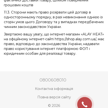
фактичної доставки товару, шляхом повернення
грошових коштів
11.3. Сторони мають право розірвати цей договір в
односторонньому порядку, в разі невиконання однією із
сторін умов цього Договору та у випадках передбачених
чинним законодавством України.
Звертаємо вашу увагу, що інтернет-магазин «ALAY HEAT»
на офіційному інтернет-сайті https://shop.alay.com.ua/, має
право, відповідно до законодавства України, надавати
право користування інтернет платформою ФОП і
юридичним особам для реалізації товару.
0800608010
Контактна інформація
Повна версія сайту
© 2026