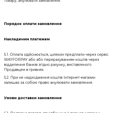
товару, анулювати замовлення.
Порядок оплати замовлення
Накладеним платежем
5.1. Оплата здійснюється, шляхом предплати через сервіс
WAYFORPAY або
або перерахуванням коштів через
відделення банків згідно рахунку, виставленого
Продавцем
в гривнях.
5.2. При не надходження коштів Інтернет-магазин
залишає за собою право анулювати замовлення.
Умови доставки замовлення