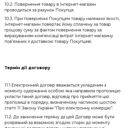
10.2. Повернення товару в Інтернет-магазин
проводиться за рахунок Покупця.
10.3. При поверненні Покупцем товару належної якості,
Інтернет-магазин повертає йому сплачену за товар
грошову суму за фактом повернення товару за
вирахуванням компенсації витрат Інтернет-магазину
пов’язаних з доставкою товару Покупцеві.
Термін дії договору
11.1.Електронний договір вважається укладеним з
моменту одержання особою яка направила пропозицію
укласти такий договір, відповіді про прийняття цієї
пропозиції в порядку, визначеному частиною шостою
статті 11 Закону України “Про електронну комерцію”.
11.2. До закінчення терміну дії цей Договір може бути
розірваний за взаємною згодою сторін до моменту