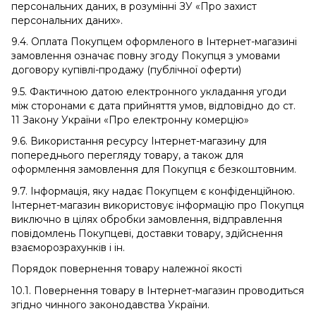
персональних даних, в розумінні ЗУ «Про захист
персональних даних».
9.4. Оплата Покупцем оформленого в Інтернет-магазині
замовлення означає повну згоду Покупця з умовами
договору купівлі-продажу (публічної оферти)
9.5. Фактичною датою електронного укладання угоди
між сторонами є дата прийняття умов, відповідно до ст.
11 Закону України «Про електронну комерцію»
9.6. Використання ресурсу Інтернет-магазину для
попереднього перегляду товару, а також для
оформлення замовлення для Покупця є безкоштовним.
9.7. Інформація, яку надає Покупцем є конфіденційною.
Інтернет-магазин використовує інформацію про Покупця
виключно в цілях обробки замовлення, відправлення
повідомлень Покупцеві, доставки товару, здійснення
взаєморозрахунків і ін.
Порядок повернення товару належної якості
10.1. Повернення товару в Інтернет-магазин проводиться
згідно чинного законодавства України.