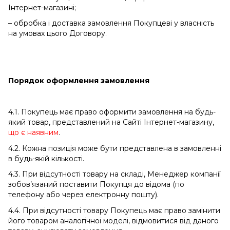
Інтернет-магазині;
– обробка і доставка замовлення Покупцеві у власність
на умовах цього Договору.
Порядок оформлення замовлення
4.1. Покупець має право оформити замовлення на будь-
який товар, представлений на Сайті Інтернет-магазину,
що є наявним
.
4.2. Кожна позиція може бути представлена ​​в замовленні
в будь-якій кількості.
4.3. При відсутності товару на складі, Менеджер компанії
зобов’язаний поставити Покупця до відома (по
телефону або через електронну пошту).
4.4. При відсутності товару Покупець має право замінити
його товаром аналогічної моделі, відмовитися від даного