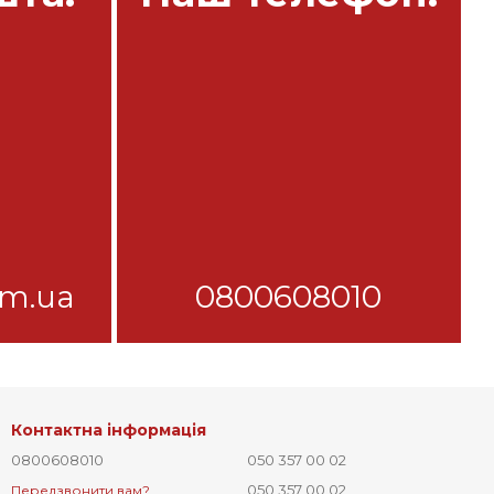
om.ua
0800608010
Контактна інформація
0800608010
050 357 00 02
050 357 00 02
Передзвонити вам?