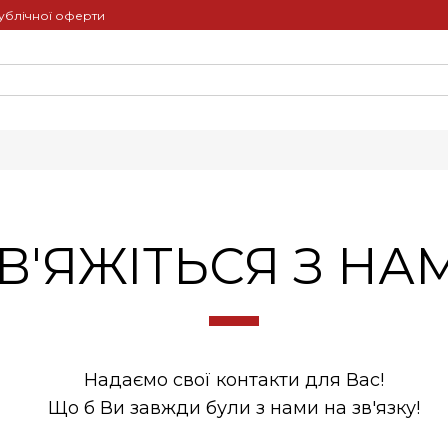
ублічної оферти
В'ЯЖІТЬСЯ З НА
Надаємо свої контакти для Вас!
Що б Ви завжди були з нами на зв'язку!