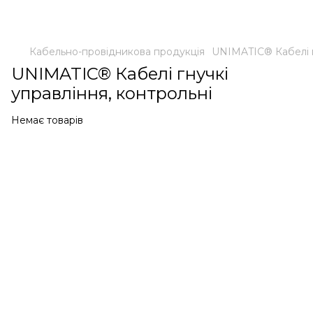
Кабельно-провідникова продукція
UNIMATIC® Кабелі г
UNIMATIC® Кабелі гнучкі
управління, контрольні
Немає товарів