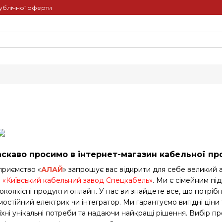
ублічної оферти
скаво просимо в інтернет-магазин кабельної пр
приємство «
АЛАЙ
» запрошує вас відкрити для себе великий 
 «
Київський кабельний завод Спецкабель
»
. Ми є сімейним пі
окоякісні продукти онлайн. У нас ви знайдете все, що потрібн
мостійний електрик чи інтегратор. Ми гарантуємо вигідні ціни 
їхні унікальні потреби та надаючи найкращі рішення. Вибір пр