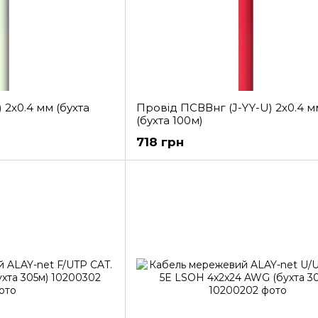
 2x0.4 мм (бухта
Провід ПСВВнг (J-YY-U) 2x0.4 м
(бухта 100м)
718 грн