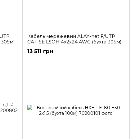
/UTP
Кабель мережевий ALAY-net F/UTP
 305м)
CAT. 5E LSOH 4x2x24 AWG (бухта 305м)
13 511 грн