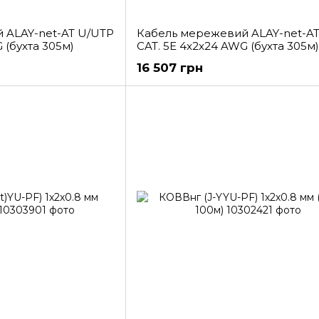
 ALAY-net-AT U/UTP
Кабель мережевий ALAY-net-AT
 (бухта 305м)
CAT. 5E 4x2x24 AWG (бухта 305м)
16 507 грн