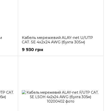
м
Кабель мережевий ALAY-net U/UTP
CAT. 5E 4x2x24 AWG (бухта 305м)
9 930 грн