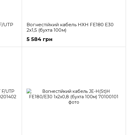
F/UTP
Вогнестійкий кабель HXH FE180 E30
2х1,5 (бухта 100м)
5 584 грн