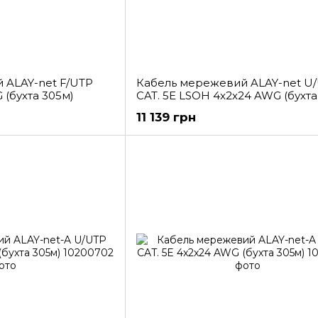
 ALAY-net F/UTP
Кабель мережевий ALAY-net U
 (бухта 305м)
CAT. 5E LSOH 4x2x24 AWG (бухта
11 139 грн