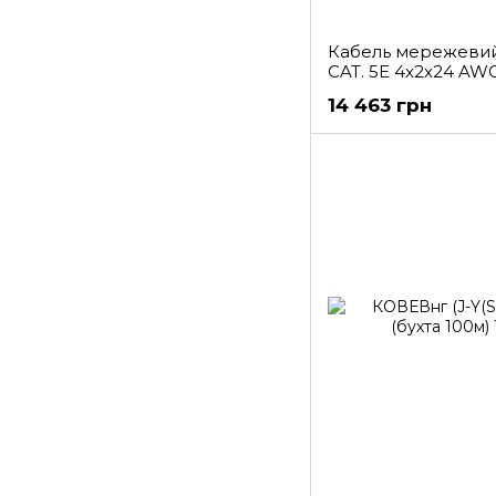
Кабель мережевий
CAT. 5E 4x2x24 AWG
14 463 грн