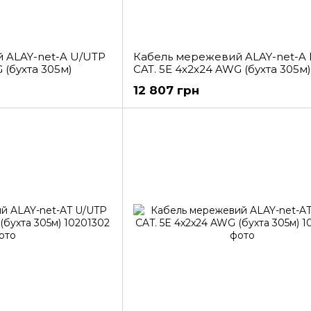
 ALAY-net-A U/UTP
Кабель мережевий ALAY-net-A 
 (бухта 305м)
CAT. 5E 4x2x24 AWG (бухта 305м)
12 807 грн