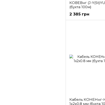
КОВЕВнг (J-Y(St)YU
(бухта 100м)
2 385 грн
Кабель КОНЕНнг-H
1х2х0.8 мм (бухта 1