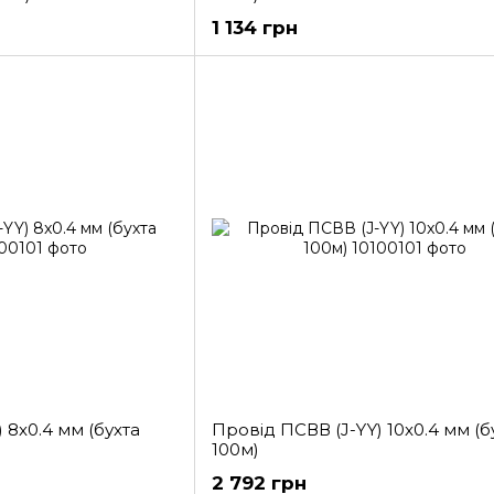
1 134 грн
 8x0.4 мм (бухта
Провід ПСВВ (J-YY) 10x0.4 мм (б
100м)
2 792 грн