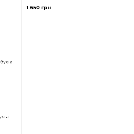
1 650 грн
ухта