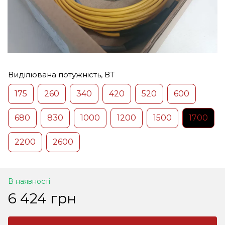
Виділювана потужність, ВТ
175
260
340
420
520
600
680
830
1000
1200
1500
1700
2200
2600
В наявності
6 424 грн