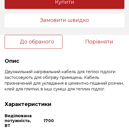
Купити
Замовити швидко
До обраного
Порівняти
Опис
Двухжильний нагрівальний кабель для теплої підлоги
застосовують для обігріву приміщень. Кабель
призначений для укладання в цементно-піщаний розчин,
клей для плитки, в інші суміші для теплих підлог.
Характеристики
Виділювана
потужність,
1700
ВТ