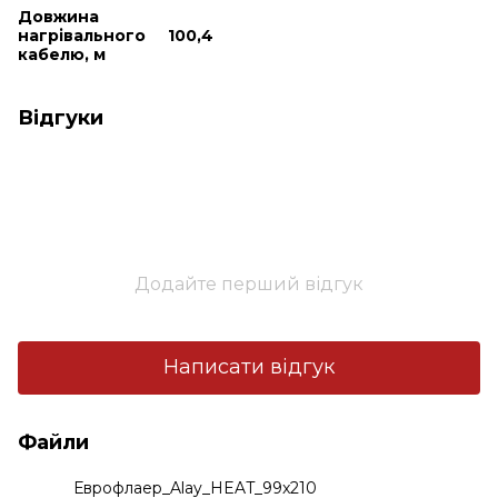
Довжина
нагрівального
100,4
кабелю, м
Відгуки
Додайте перший відгук
Написати відгук
Файли
Еврофлаер_Alay_HEAT_99x210