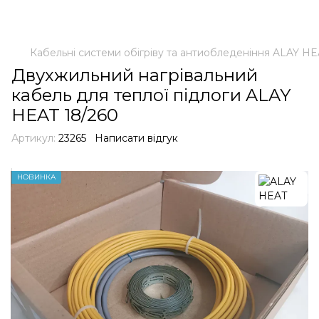
Кабельні системи обігріву та антиобледеніння ALAY H
Двухжильний нагрівальний
кабель для теплої підлоги ALAY
HEAT 18/260
Артикул:
23265
Написати відгук
НОВИНКА