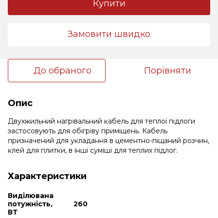
Купити
Замовити швидко
До обраного
Порівняти
Опис
Двухжильний нагрівальний кабель для теплої підлоги
застосовують для обігріву приміщень. Кабель
призначений для укладання в цементно-піщаний розчин,
клей для плитки, в інші суміші для теплих підлог.
Характеристики
Виділювана
потужність,
260
ВТ