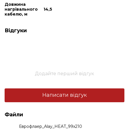
Довжина
нагрівального
14,5
кабелю, м
Відгуки
Додайте перший відгук
Написати відгук
Файли
Еврофлаер_Alay_HEAT_99x210