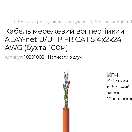
Кабельно-провідникова продукція
Кабелі вогнестійкі
Кабель мережевий вогнестійкий
ALAY-net U/UTP FR CAT.5 4x2x24
AWG (бухта 100м)
Артикул:
10201002
Написати відгук