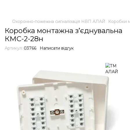
Охоронно-пожежна сигналізація НВП АЛАЙ
Коробки м
Коробка монтажна з’єднувальна
КМС-2-28н
Артикул:
03766
Написати відгук