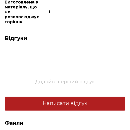
Виготовлена з
матеріалу, що
не
1
розповсюджує
горіння.
Відгуки
Додайте перший відгук
Написати відгук
Файли