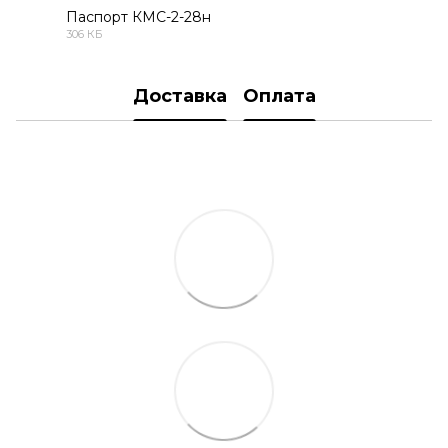
Паспорт КМС-2-28н
306 КБ
PDF
Доставка
Оплата