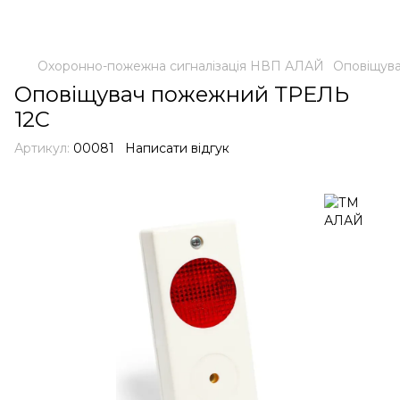
Охоронно-пожежна сигналізація НВП АЛАЙ
Оповіщува
Оповіщувач пожежний ТРЕЛЬ
12C
Артикул:
00081
Написати відгук