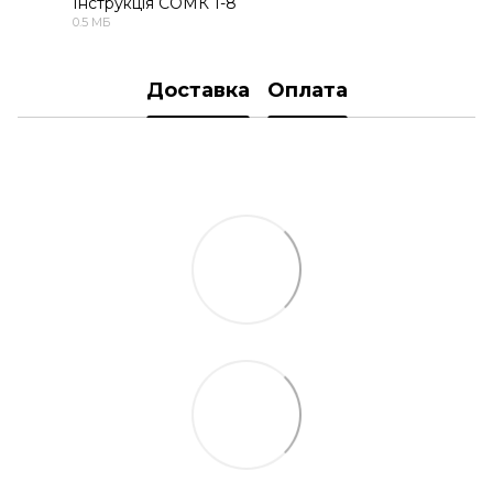
Інструкція СОМК 1-8
0.5 МБ
PDF
Доставка
Оплата