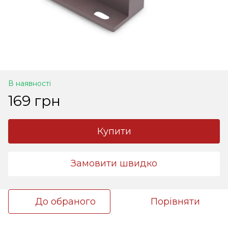
В наявності
169 грн
Купити
Замовити швидко
До обраного
Порівняти