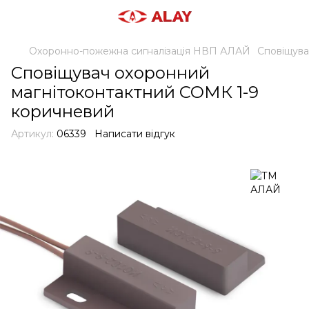
Охоронно-пожежна сигналізація НВП АЛАЙ
Сповіщува
Сповіщувач охоронний
магнітоконтактний СОМК 1-9
коричневий
Артикул:
06339
Написати відгук