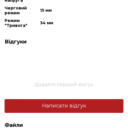
напруга
Черговий
15 мм
режим
Режим
34 мм
"Тривога"
Відгуки
Додайте перший відгук
Написати відгук
Файли