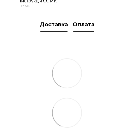
Інструкція СОМК 1
0.7 МБ
PDF
Доставка
Оплата