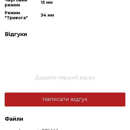
15 мм
режим
Режим
34 мм
"Тривога"
Відгуки
Додайте перший відгук
Написати відгук
Файли