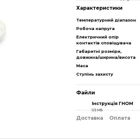
Характеристики
Температурний діапазон
Робоча напруга
Електричний опір
контактів сповіщувача
Габаритні розміри,
довжина/ширина/висота
Маса
Ступінь захисту
Файли
Інструкція ГНОМ
0.5 МБ
PDF
Доставка
Оплата