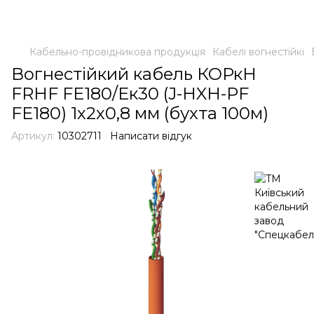
Кабельно-провідникова продукція
Кабелі вогнестійкі
Вогнестійкий кабель КОРкН
FRHF FE180/Ек30 (J-HXH-PF
FE180) 1х2х0,8 мм (бухта 100м)
Артикул:
10302711
Написати відгук