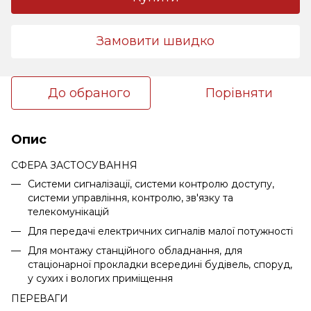
Замовити швидко
До обраного
Порівняти
Опис
СФЕРА ЗАСТОСУВАННЯ
Системи сигналізації, системи контролю доступу,
системи управління, контролю, зв'язку та
телекомунікацій
Для передачі електричних сигналів малої потужності
Для монтажу станційного обладнання, для
стаціонарної прокладки всередині будівель, споруд,
у сухих і вологих приміщення
ПЕРЕВАГИ