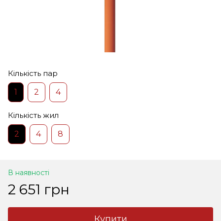
Кількість пар
1
2
4
Кількість жил
2
4
8
В наявності
2 651 грн
Купити