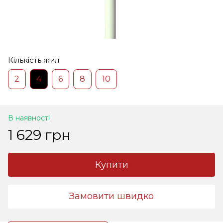
Кількість жил
2
4
6
8
10
В наявності
1 629 грн
Купити
Замовити швидко