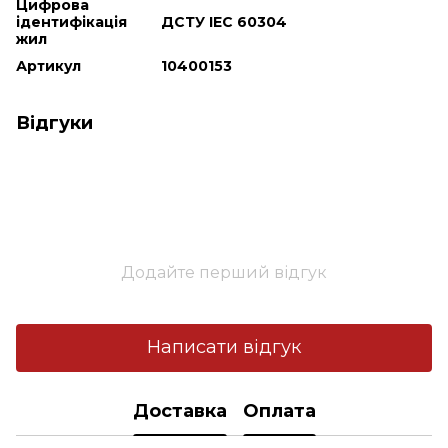
Цифрова
ідентифікація
ДСТУ IEC 60304
жил
Артикул
10400153
Відгуки
Додайте перший відгук
Написати відгук
Доставка
Оплата