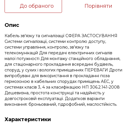
До обраного
Порівняти
Опис
Кабель зв'язку та сигналізації СФЕРА ЗАСТОСУВАННЯ
Системи сигналізації, системи контролю доступу,
системи управління, контролю, зв'язку та
телекомунікацій Для передачі електричних сигналів
малої потужності Для монтажу станційного обладнання,
для стаціонарного прокладання всередині будівель,
споруд, у сухих і вологих приміщеннях ПЕРЕВАГИ Дроти
випробувані для використання в прокладанні поза
гермозоною в кабельних спорудах приміщень АЕС, у
системах класів 3, 4 за класифікацією НП 306.2.141-2008
Дешевизна, простота конструкції та надійність у
довгостроковій експлуатації. Додаткові варіанти
виконання: броньований, гідрофобний, маслостійкість.
Характеристики