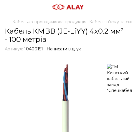
Кабельно-провідникова продукція
Кабелі зв’язку та сиг
Кабель КМВВ (JE-LiYY) 4x0.2 мм²
- 100 метрів
Артикул:
10400151
Написати відгук