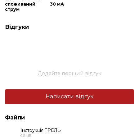
споживаний
30 мА
струм
Відгуки
Додайте перший відгук
Написати відгук
Файли
Інструкція ТРЕЛЬ
0.6 МБ
PDF