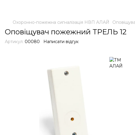
Охоронно-пожежна сигналізація НВП АЛАЙ
Оповіщува
Оповіщувач пожежний ТРЕЛЬ 12
Артикул:
00080
Написати відгук